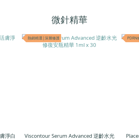
微針精華
熱銷精選|深層修護
PDRN
C活膚淨白
Viscontour Serum Advanced 逆齡水光
Pla