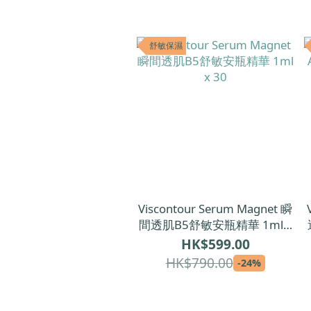
舒敏保濕
Viscontour Serum Magnet 瞬
間透肌B5舒敏安瓶精華 1ml x
30
HK$599.00
HK$790.00
-24%