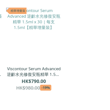
精華增量裝
Viscontour Serum Advanced
藻
逆齡水光修復安瓶精華 1.5ml
x 30 | 每支1.5ml【精華增量
HK$790.00
裝】
HK$980.00
-19%