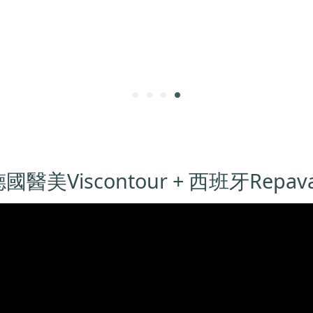
國醫美Viscontour + 西班牙Repav