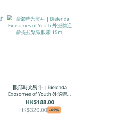
皺
眼部時光熨斗 | Bielenda
Exosomes of Youth 外泌體逆
齡提拉緊致眼霜 15ml
HK$188.00
HK$320.00
-41%