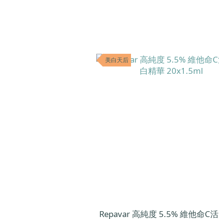
美白天后
Repavar 高純度 5.5% 維他命