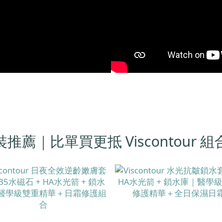
推薦｜比單買更抵 Viscontour 組