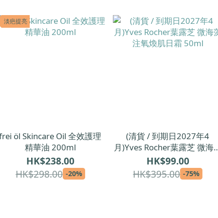
淡疤提亮
frei öl Skincare Oil 全效護理
(清貨 / 到期日2027年4
精華油 200ml
月)Yves Rocher葉露芝 微海
注氧煥肌日霜 50ml
HK$238.00
HK$99.00
HK$298.00
HK$395.00
-20%
-75%