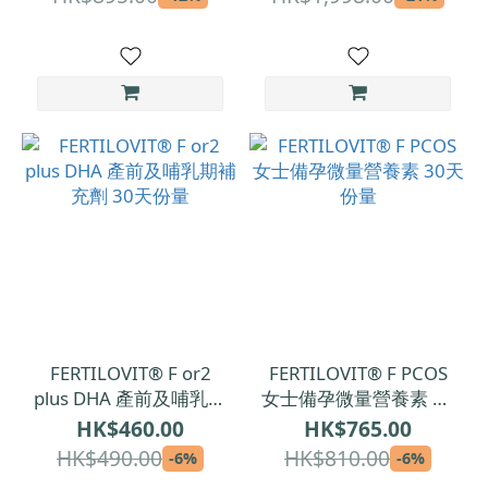
FERTILOVIT® F or2
FERTILOVIT® F PCOS
plus DHA 產前及哺乳期
女士備孕微量營養素 30
補充劑 30天份量
天份量
HK$460.00
HK$765.00
HK$490.00
HK$810.00
-6%
-6%