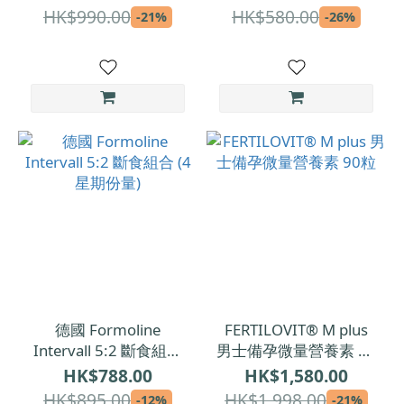
HK$990.00
HK$580.00
-21%
-26%
德國 Formoline
FERTILOVIT® M plus
Intervall 5:2 斷食組合
男士備孕微量營養素 90
(4星期份量)
粒
HK$788.00
HK$1,580.00
HK$895.00
HK$1,998.00
-12%
-21%