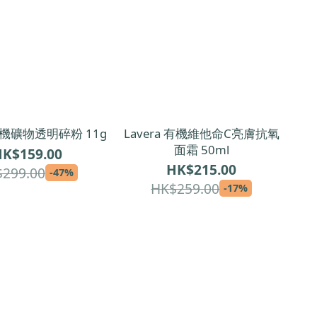
 有機礦物透明碎粉 11g
Lavera 有機維他命C亮膚抗氧
面霜 50ml
K$159.00
HK$215.00
299.00
-47%
HK$259.00
-17%