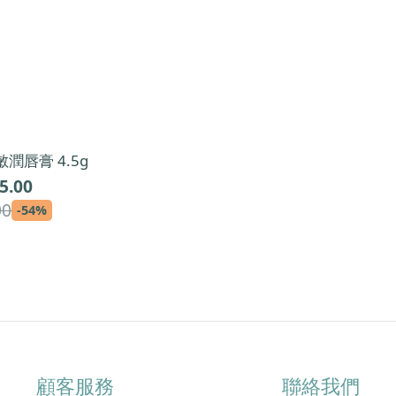
敏潤唇膏 4.5g
5.00
00
-54%
顧客服務
聯絡我們