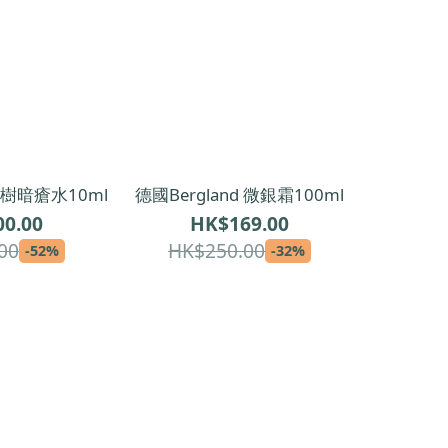
茶樹暗瘡水10ml
德國Bergland 微銀霜100ml
0.00
HK$169.00
00
HK$250.00
-52%
-32%