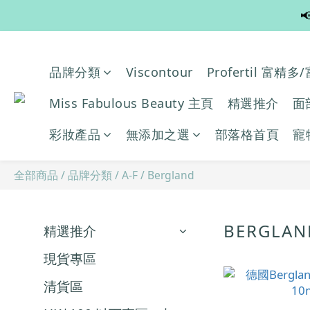

品牌分類
Viscontour
Profertil 富精
Miss Fabulous Beauty 主頁
精選推介
面
彩妝產品
無添加之選
部落格首頁
寵
全部商品
/
品牌分類
/
A-F
/
Bergland
BERGLA
精選推介
現貨專區
清貨區