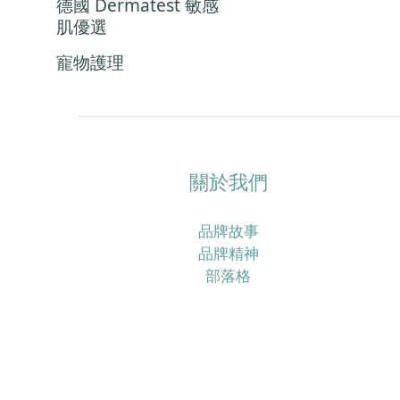
德國 Dermatest 敏感
肌優選
寵物護理
關於我們
品牌故事
品牌精神
部落格