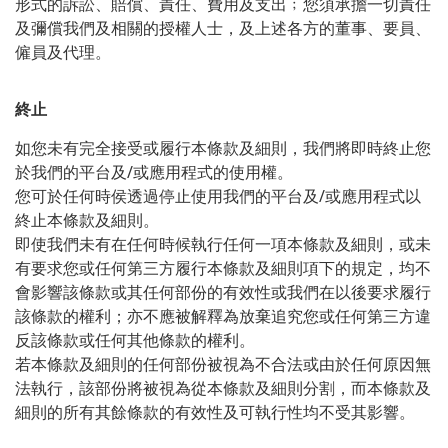
形式的訴訟、賠償、責任、費用及支出﹔您須承擔一切責任
及彌償我們及相關的授權人士，及上述各方的董事、要員、
僱員及代理。
終止
如您未有完全接受或履行本條款及細則，我們將即時終止您
/
於我們的平台及
或應用程式的使用權。
/
您可於任何時侯透過停止使用我們的平台及
或應用程式以
終止本條款及細則。
即使我們未有在任何時候執行任何一項本條款及細則，或未
有要求您或任何第三方履行本條款及細則項下的規定，均不
會影響該條款或其任何部份的有效性或我們在以後要求履行
該條款的權利；亦不應被解釋為放棄追究您或任何第三方違
反該條款或任何其他條款的權利。
若本條款及細則的任何部份被視為不合法或由於任何原因無
法執行，該部份將被視為從本條款及細則分割，而本條款及
細則的所有其餘條款的有效性及可執行性均不受其影響。