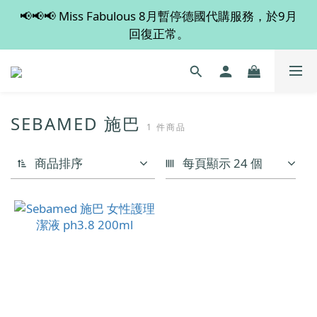
📢📢📢 Miss Fabulous 8月暫停德國代購服務，於9月
💡 全店滿 $600 免運費，買多件更抵！
回復正常。
💡 全店滿 $600 免運費，買多件更抵！
SEBAMED 施巴
1 件商品
商品排序
每頁顯示 24 個