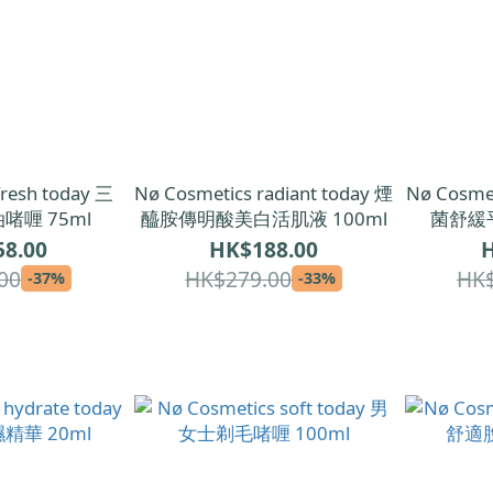
fresh today 三
Nø Cosmetics radiant today 煙
Nø Cosme
啫喱 75ml
醯胺傳明酸美白活肌液 100ml
菌舒緩平
8.00
HK$188.00
H
00
HK$279.00
HK$
-37%
-33%