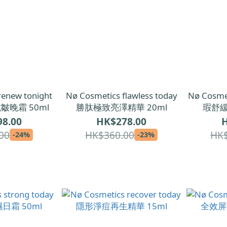
renew tonight
Nø Cosmetics flawless today
Nø Cosmet
皺晚霜 50ml
勝肽極致亮澤精華 20ml
瑕舒緩
8.00
HK$278.00
H
00
HK$360.00
HK$
-24%
-23%