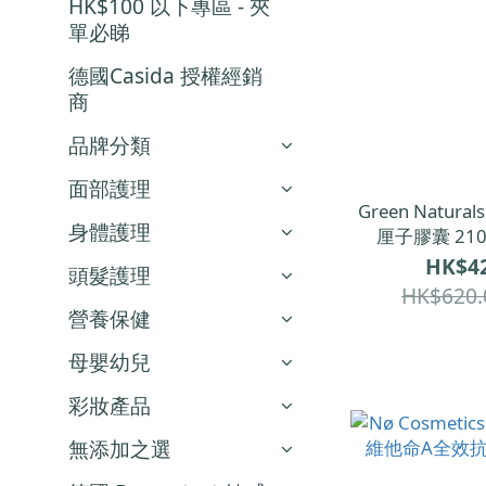
HK$100 以下專區 - 夾
單必睇
德國Casida 授權經銷
商
品牌分類
面部護理
Green Natur
身體護理
厘子膠囊 210
HK$42
頭髮護理
HK$620.
營養保健
母嬰幼兒
彩妝產品
無添加之選