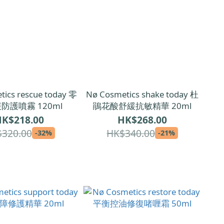
ics rescue today 零
Nø Cosmetics shake today 杜
防護噴霧 120ml
鵑花酸舒緩抗敏精華 20ml
K$218.00
HK$268.00
320.00
HK$340.00
-32%
-21%