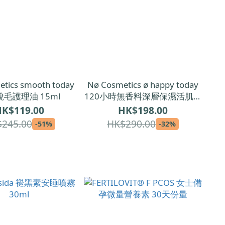
tics smooth today
Nø Cosmetics ø happy today
毛護理油 15ml
120小時無香料深層保濕活肌液
100ml
K$119.00
HK$198.00
245.00
HK$290.00
-51%
-32%