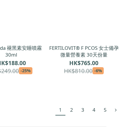
ida 褪黑素安睡噴霧
FERTILOVIT® F PCOS 女士備孕
30ml
微量營養素 30天份量
K$188.00
HK$765.00
249.00
HK$810.00
-25%
-6%
1
2
3
4
5