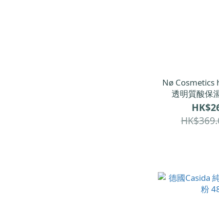
Nø Cosmetics 
透明質酸保濕
HK$26
HK$369.