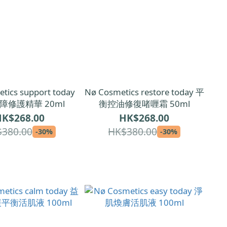
tics support today
Nø Cosmetics restore today 平
障修護精華 20ml
衡控油修復啫喱霜 50ml
K$268.00
HK$268.00
380.00
HK$380.00
-30%
-30%