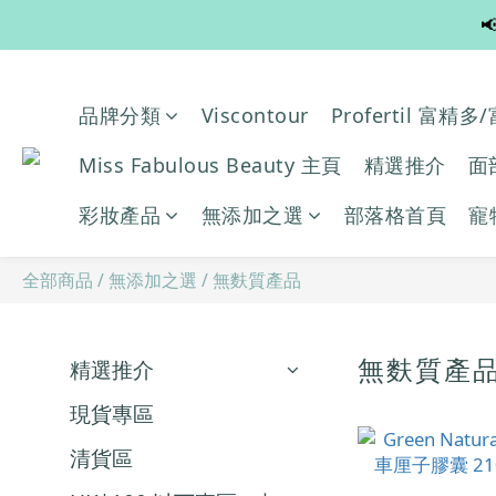

品牌分類
Viscontour
Profertil 富精
Miss Fabulous Beauty 主頁
精選推介
面
彩妝產品
無添加之選
部落格首頁
寵
全部商品
/
無添加之選
/
無麩質產品
無麩質產
精選推介
現貨專區
清貨區