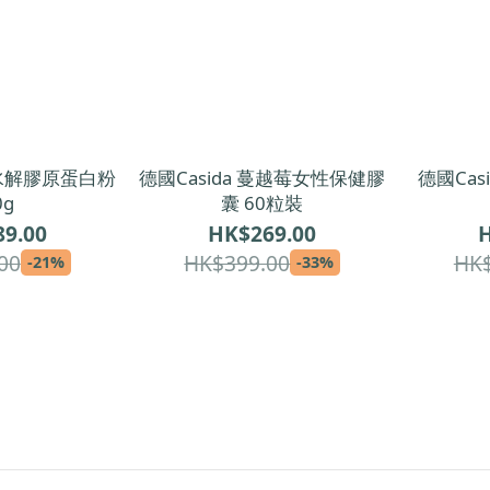
純水解膠原蛋白粉
德國Casida 蔓越莓女性保健膠
德國Cas
0g
囊 60粒裝
9.00
HK$269.00
H
00
HK$399.00
HK$
-21%
-33%