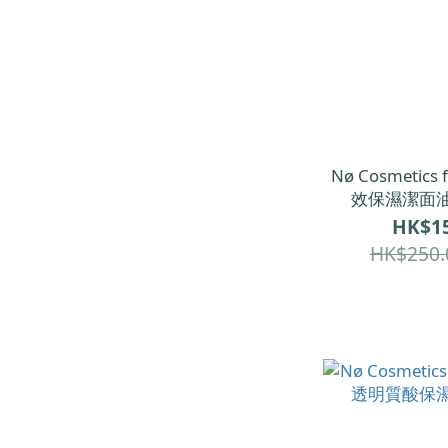
Nø Cosmetics 
效保濕潔面油
HK$15
HK$250.