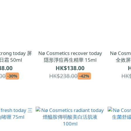
trong today 屏
Nø Cosmetics recover today
Nø Cosme
霜 50ml
隱形淨痘再生精華 15ml
全效屏
8.00
HK$138.00
H
00
HK$238.00
HK$
-30%
-42%