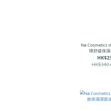
Nø Cosmetics s
障舒緩保濕日
HK$23
HK$340.