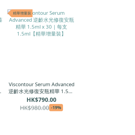
精華增量裝
Viscontour Serum Advanced
藻
逆齡水光修復安瓶精華 1.5ml
x 30 | 每支1.5ml【精華增量
HK$790.00
裝】
HK$980.00
-19%