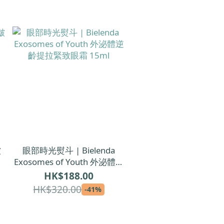
皺
眼部時光熨斗 | Bielenda
Exosomes of Youth 外泌體逆
齡提拉緊致眼霜 15ml
HK$188.00
HK$320.00
-41%