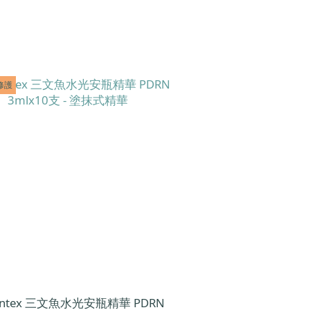
修護
centex 三文魚水光安瓶精華 PDRN