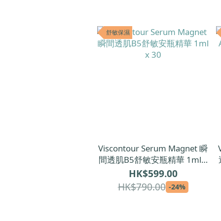
舒敏保濕
Viscontour Serum Magnet 瞬
間透肌B5舒敏安瓶精華 1ml x
30
HK$599.00
HK$790.00
-24%