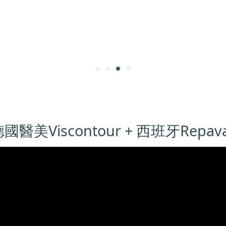
國醫美Viscontour + 西班牙Repav