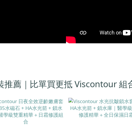
推薦｜比單買更抵 Viscontour 組