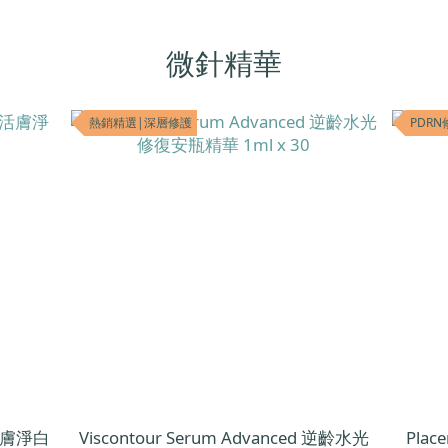
微針精華
熱銷精選|深層修護
PDRN
C活膚淨白
Viscontour Serum Advanced 逆齡水光
Pla