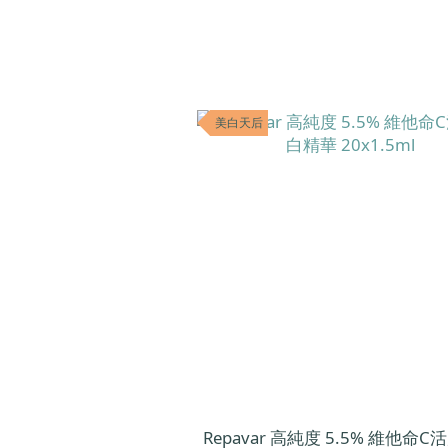
美白天后
Repavar 高純度 5.5% 維他命