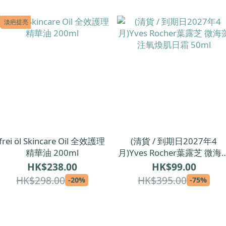
淡疤提亮
frei öl Skincare Oil 全效護理
(清貨 / 到期日2027年4
精華油 200ml
月)Yves Rocher葉露芝 微海
注氧煥肌日霜 50ml
HK$238.00
HK$99.00
HK$298.00
HK$395.00
-20%
-75%