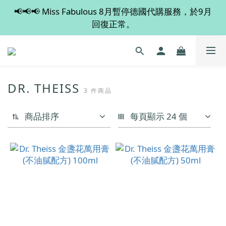
📢📢📢 Miss Fabulous 8月暫停德國代購服務，於9月
💡 全店滿 $600 免運費，買多件更抵！
回復正常。
💡 全店滿 $600 免運費，買多件更抵！
DR. THEISS
3 件商品
商品排序
每頁顯示 24 個