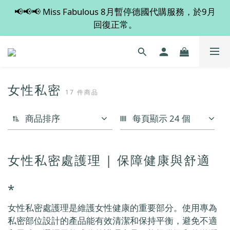
📢📢📢 Miss Fabulous 8月暫停德國代購服務，於9月
💡 全店滿 $600 免運費，買多件更抵！
回復正常。
💡 全店滿 $600 免運費，買多件更抵！
女性私密
17 件商品
商品排序
每頁顯示 24 個
女性私密處護理 | 保障健康與舒適
*
女性私密處護理是維護女性健康的重要部分。使用專為
私密部位設計的產品能有效清潔和保持平衡，避免不適