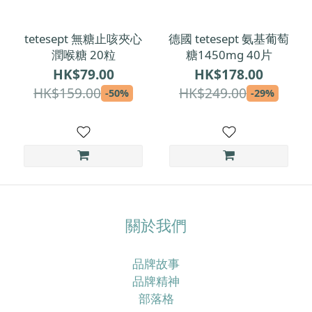
tetesept 無糖止咳夾心
德國 tetesept 氨基葡萄
潤喉糖 20粒
糖1450mg 40片
HK$79.00
HK$178.00
HK$159.00
HK$249.00
-50%
-29%
關於我們
品牌故事
品牌精神
部落格