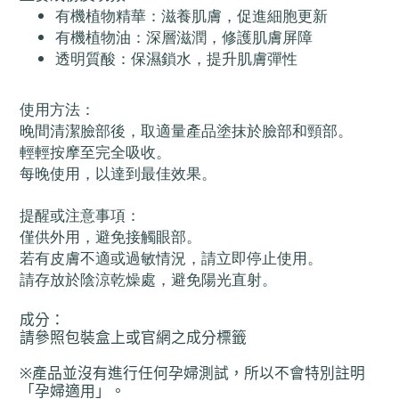
有機植物精華：滋養肌膚，促進細胞更新
有機植物油：深層滋潤，修護肌膚屏障
透明質酸：保濕鎖水，提升肌膚彈性
使用方法：
晚間清潔臉部後，取適量產品塗抹於臉部和頸部。
輕輕按摩至完全吸收。
每晚使用，以達到最佳效果。
提醒或注意事項：
僅供外用，避免接觸眼部。
若有皮膚不適或過敏情況，請立即停止使用。
請存放於陰涼乾燥處，避免陽光直射。
成分
：
請參照包裝盒上或官網之成分標籤
※
產
品並沒有進行任何孕婦測試，所以不會特別註明
「孕婦適用」。