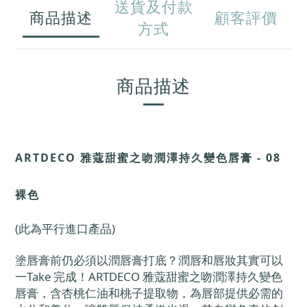
送貨及付款
商品描述
顧客評價
方式
商品描述
ARTDECO 雅蔻甜蜜之吻潤澤持久變色唇膏 - 08
裸色
(此為平行進口產品)
塗唇膏前仍必須以潤唇膏打底？潤唇和唇妝其實可以
一Take 完成！ARTDECO 雅蔻甜蜜之吻潤澤持久變色
唇膏，含杏桃仁油和桃子提取物，為唇部提供必需的