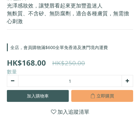
光澤感妝效，讓雙唇看起來更加豐盈迷人
無麩質、不含矽、無防腐劑，適合各種膚質，無需擔
心刺激
全店，會員購物滿$600全單免香港及澳門境內運費
HK$168.00
HK$250.00
數量
加入購物車
立即購買
加入追蹤清單