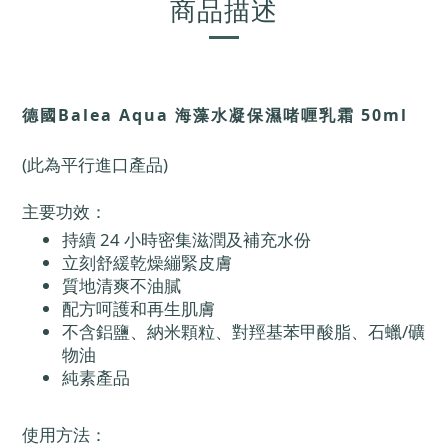
商品描述
德國Balea Aqua 海藻水凝保濕啫喱乳霜 50ml
(此為平行進口產品)
主要功效：
持續 24 小時密集滋潤及補充水份
立刻舒緩乾燥繃緊皮膚
質地清爽不油膩
配方呵護和再生肌膚
不含鋁鹽、納米顆粒、對羥基苯甲酸脂、石蠟/礦
物油
純素產品
使用方法：