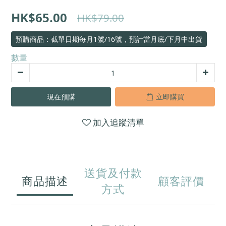
HK$65.00
HK$79.00
預購商品：截單日期每月1號/16號，預計當月底/下月中出貨
數量
現在預購
立即購買
加入追蹤清單
送貨及付款
商品描述
顧客評價
方式