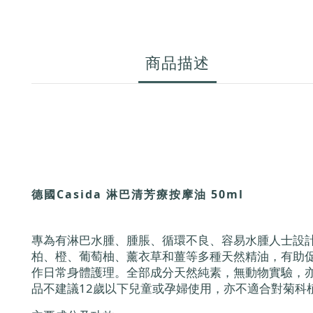
商品描述
德國Casida 淋巴清芳療按摩油 50ml
專為有淋巴水腫、腫脹、循環不良、容易水腫人士設
柏、橙、葡萄柚、薰衣草和薑等多種天然精油，有助
作日常身體護理。全部成分天然純素，無動物實驗，
品不建議12歲以下兒童或孕婦使用，亦不適合對菊科