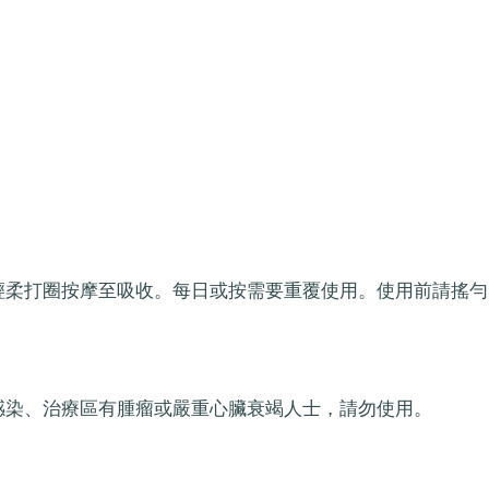
輕柔打圈按摩至吸收。每日或按需要重覆使用。使用前請搖勻
感染、治療區有腫瘤或嚴重心臟衰竭人士，請勿使用。