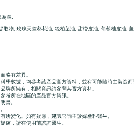
為準.
, 玫瑰天竺葵花油, 絲柏葉油, 甜橙皮油, 葡萄柚皮油, 薰衣草
同而略有差異。
及科學數據，均參考該產品官方資料，並有可能隨時由製造商
品品牌所擁有，相關資訊請參閱其官方資料。
請參考所在地區的產品官方資訊。
說明書。
」。
前有所變化。如有疑慮，建議諮詢主診婦產科醫生。
有疑慮，請在使用前諮詢醫生。