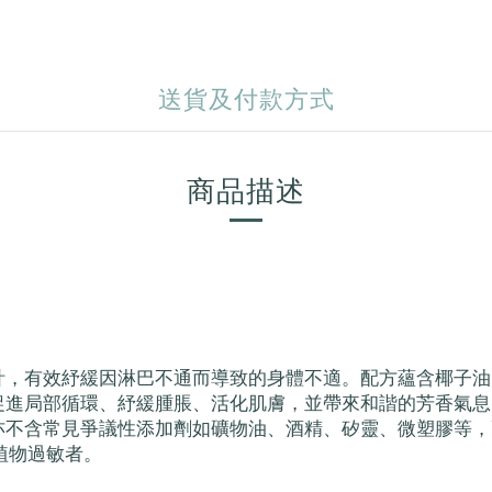
送貨及付款方式
商品描述
計，有效紓緩因淋巴不通而導致的身體不適。配方蘊含椰子油
促進局部循環、紓緩腫脹、活化肌膚，並帶來和諧的芳香氣息
亦不含常見爭議性添加劑如礦物油、酒精、矽靈、微塑膠等，
植物過敏者。