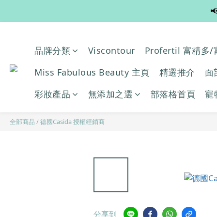

品牌分類
Viscontour
Profertil 富精
Miss Fabulous Beauty 主頁
精選推介
面
彩妝產品
無添加之選
部落格首頁
寵
全部商品
/
德國Casida 授權經銷商
分享到