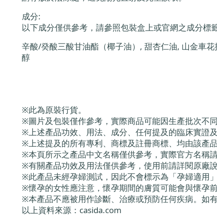
成分:
以下成分僅供參考，請參照包裝盒上或官網之成分標籤
辛酸/癸酸三酸甘油酯（椰子油）, 甜杏仁油, 山金車花提取物
醇
※此為原裝行貨。
※圖片及包裝僅作參考，實際商品可能因生產批次不
※上述產品功效、用法、成分、任何提及的臨床實證
※上述提及的所有專利、商標及註冊商標、均由該產
※本頁所示之產品中文名稱僅供參考，實際官方名稱
※有關產品功效及用法僅供參考，使用前請詳閱原廠
※此產品未經孕婦測試，因此不會標示為「孕婦適用
※懷孕的女性應注意，懷孕期間的膚質可能會與懷孕
※本產品不應被用作診斷、治療或預防任何疾病。如
以上資料來源：casida.com