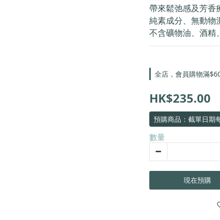
帶來鬆弛感及芳香
純素成分、無動物
不含礦物油、酒精
全店，會員購物滿$6
HK$235.00
預購商品：截單日期每
數量
現在預購