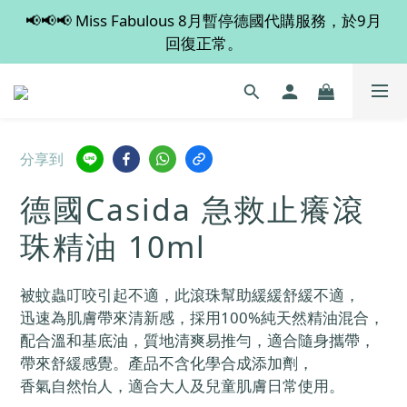
📢📢📢 Miss Fabulous 8月暫停德國代購服務，於9月
💡 全店滿 $600 免運費，買多件更抵！
回復正常。
💡 全店滿 $600 免運費，買多件更抵！
分享到
德國Casida 急救止癢滾
珠精油 10ml
被蚊蟲叮咬引起不適，此滾珠幫助緩緩舒緩不適，
迅速為肌膚帶來清新感，採用100%純天然精油混合，
配合溫和基底油，質地清爽易推勻，適合隨身攜帶，
帶來舒緩感覺。產品不含化學合成添加劑，
香氣自然怡人，適合大人及兒童肌膚日常使用。