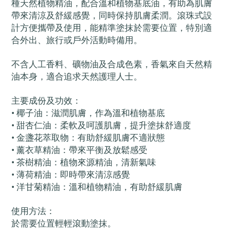
種天然植物精油，配合溫和植物基底油，有助為肌膚
帶來清涼及舒緩感覺，同時保持肌膚柔潤。滾珠式設
計方便攜帶及使用，能精準塗抹於需要位置，特別適
合外出、旅行或戶外活動時備用。
不含人工香料、礦物油及合成色素，香氣來自天然精
油本身，適合追求天然護理人士。
主要成份及功效：
• 椰子油：滋潤肌膚，作為溫和植物基底
• 甜杏仁油：柔軟及呵護肌膚，提升塗抹舒適度
• 金盞花萃取物：有助舒緩肌膚不適狀態
• 薰衣草精油：帶來平衡及放鬆感受
• 茶樹精油：植物來源精油，清新氣味
• 薄荷精油：即時帶來清涼感覺
• 洋甘菊精油：溫和植物精油，有助舒緩肌膚
使用方法：
於需要位置輕輕滾動塗抹。