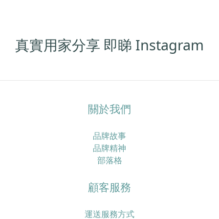
香港濕熱季特別容易「愈洗頭愈油、愈焗愈甩髮」，同
時介紹一套實際可行的頭皮清潔步驟，加上歐洲抗脫髮
膠囊及多款營養補充配搭，幫你由內到外重新建立更穩
定嘅髮況。香港四月濕熱＋冷氣房雙重夾擊，點解頭皮
真實用家分享 即睇 Instagram
特別易出事？香港四月平均日間高溫可以去到接近盛夏
水平，同時濕度普遍維持在七成以上，間中更有驟雨或
回南天，令頭皮長時間處於潮濕焗促的狀態。 但返到
office、商場或地鐵，又係另一個乾冷冷氣世界，溫度偏
低、空氣較乾，水分流失得更快，令頭皮及髮絲同時承
關於我們
受溫濕度急速轉變的壓力。喺呢種環境之下，頭皮好容
易出現「表面好油、底層其實乾」的狀態：皮脂腺為咗
品牌故事
保護頭皮而分泌更多油脂，令你覺得「唔洗頭就頂唔
品牌精神
順」，同時高濕度又利於汗水同油脂積聚，增加痕癢、
部落格
頭皮屑甚至毛囊壓力，久而久之就會覺得甩頭髮明顯多
咗。真正問題唔只係「洗頭唔夠勤」，而係頭皮屏障＋
顧客服務
營養雙重失衡好多香港女生以為：頭皮好油就等於洗頭
唔夠勤，於是轉用更強去油、帶酒精或高起泡配方的洗
頭水，甚至一日洗兩三次，希望可以「洗到好乾爽」；
運送服務方式