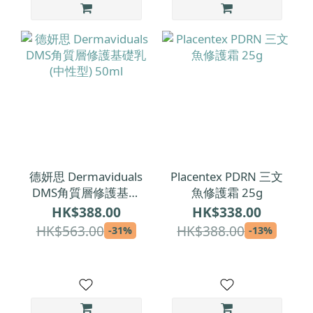
德妍思 Dermaviduals
Placentex PDRN 三文
DMS角質層修護基礎
魚修護霜 25g
乳 (中性型) 50ml
HK$388.00
HK$338.00
HK$563.00
HK$388.00
-31%
-13%