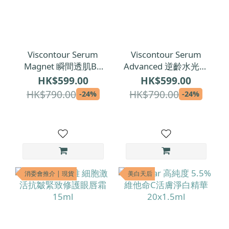
Viscontour Serum
Viscontour Serum
Magnet 瞬間透肌B5
Advanced 逆齡水光修
舒敏安瓶精華 1ml x
復安瓶精華 1ml x 30
HK$599.00
HK$599.00
30
HK$790.00
HK$790.00
-24%
-24%
消委會推介 | 現貨
美白天后