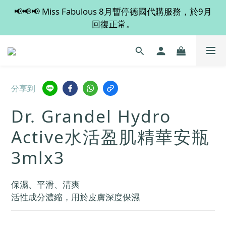
📢📢📢 Miss Fabulous 8月暫停德國代購服務，於9月
💡 全店滿 $600 免運費，買多件更抵！
回復正常。
💡 全店滿 $600 免運費，買多件更抵！
分享到
Dr. Grandel Hydro
Active水活盈肌精華安瓶
3mlx3
保濕、平滑、清爽
活性成分濃縮，用於皮膚深度保濕