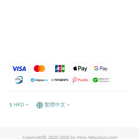
$
HKD
繁體中文
Copyright© 2020-2026 by miss-fabulous.com