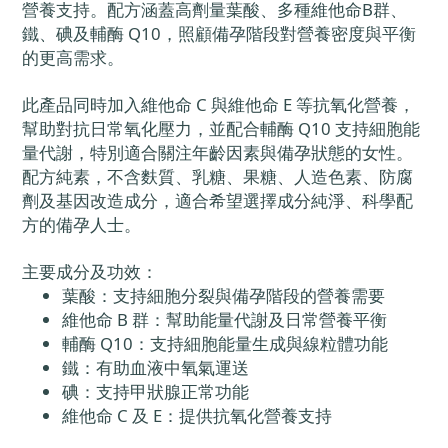
營養支持。配方涵蓋高劑量葉酸、多種維他命B群、
鐵、碘及輔酶 Q10，照顧備孕階段對營養密度與平衡
的更高需求。
此產品同時加入維他命 C 與維他命 E 等抗氧化營養，
幫助對抗日常氧化壓力，並配合輔酶 Q10 支持細胞能
量代謝，特別適合關注年齡因素與備孕狀態的女性。
配方純素，不含麩質、乳糖、果糖、人造色素、防腐
劑及基因改造成分，適合希望選擇成分純淨、科學配
方的備孕人士。
主要成分及功效：
葉酸：支持細胞分裂與備孕階段的營養需要
維他命 B 群：幫助能量代謝及日常營養平衡
輔酶 Q10：支持細胞能量生成與線粒體功能
鐵：有助血液中氧氣運送
碘：支持甲狀腺正常功能
維他命 C 及 E：提供抗氧化營養支持