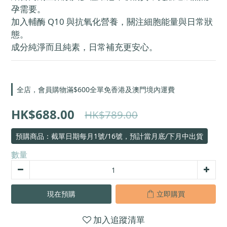
孕需要。
加入輔酶 Q10 與抗氧化營養，關注細胞能量與日常狀
態。
成分純淨而且純素，日常補充更安心。
全店，會員購物滿$600全單免香港及澳門境內運費
HK$688.00
HK$789.00
預購商品：截單日期每月1號/16號，預計當月底/下月中出貨
數量
現在預購
立即購買
加入追蹤清單