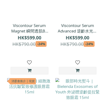
Viscontour Serum
Viscontour Serum
Magnet 瞬間透肌B5
Advanced 逆齡水光修
舒敏安瓶精華 1ml x
復安瓶精華 1ml x 30
HK$599.00
HK$599.00
30
HK$790.00
HK$790.00
-24%
-24%
消委會推介 | 現貨