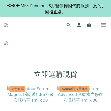
📢📢📢 Miss Fabulous 8月暫停德國代購服務，於9月
💡 全店滿 $600 免運費，買多件更抵！
回復正常。
💡 全店滿 $600 免運費，買多件更抵！
立即選購現貨
舒敏保濕
熱銷精選|深層修護