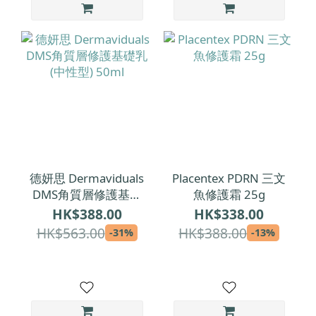
德妍思 Dermaviduals
Placentex PDRN 三文
DMS角質層修護基礎
魚修護霜 25g
乳 (中性型) 50ml
HK$388.00
HK$338.00
HK$563.00
HK$388.00
-31%
-13%