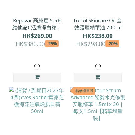
Repavar 高純度 5.5%
frei öl Skincare Oil 全
維他命C活膚淨白精華
效護理精華油 200ml
20x1.5ml
HK$269.00
HK$238.00
HK$380.00
HK$298.00
-29%
-20%
精華增量裝