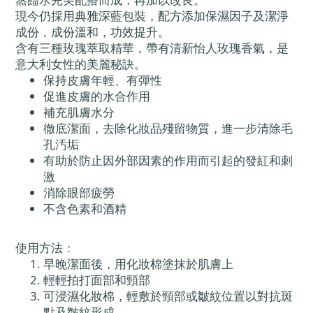
現今仍採用典雅深藍包裝，配方添加保濕因子及潔淨
成份，成份溫和，功效提升。
含有三種玫瑰萃取精華，帶有清新怡人玫瑰香氣，是
意大利女性的美麗秘訣。
保持皮膚年輕、有彈性
促進皮膚的水合作用
補充肌膚水分
徹底潔面，去除化妝品殘留物質，進一步清除毛
孔汚垢
有助於防止因外部因素的作用而引起的發紅和刺
激
消除眼部疲勞
不含色素和酒精
使用方法：
早晚潔面後，用化妝棉塗抹於肌膚上
輕輕拍打面部和頸部
可浸濕化妝棉，輕敷於頸部或皺紋位置以對抗斑
點及皺紋形成