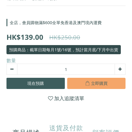
全店，會員購物滿$600全單免香港及澳門境內運費
HK$139.00
HK$250.00
預購商品：截單日期每月1號/16號，預計當月底/下月中出貨
數量
現在預購
立即購買
加入追蹤清單
送貨及付款