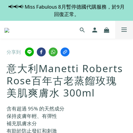
📢📢📢 Miss Fabulous 8月暫停德國代購服務，於9月
💡 全店滿 $600 免運費，買多件更抵！
回復正常。
💡 全店滿 $600 免運費，買多件更抵！
分享到
意大利Manetti Roberts
Rose百年古老蒸餾玫瑰
美肌爽膚水 300ml
含有超過 95% 的天然成分
保持皮膚年輕、有彈性
補充肌膚水分
有助於防止發紅和刺激