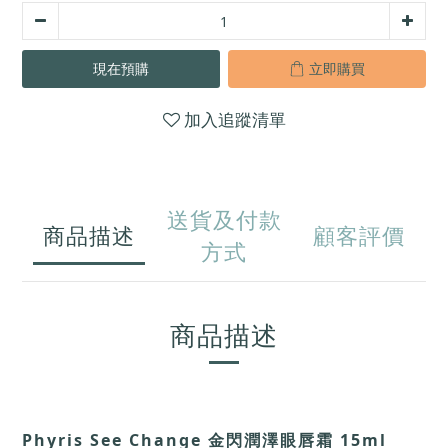
現在預購
立即購買
加入追蹤清單
送貨及付款
商品描述
顧客評價
方式
商品描述
Phyris See Change 金閃潤澤眼唇霜 15ml