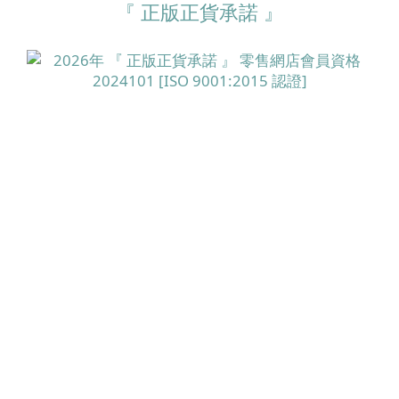
『 正版正貨承諾 』