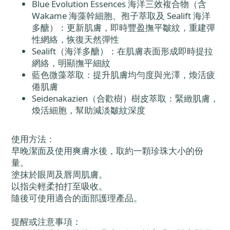
Blue Evolution Essences 海洋三效複合物（含
Wakame 海藻幹細胞、孢子萃取及 Sealift 海洋
多醣）：更新肌膚，即時豐盈撫平皺紋，重建彈
性網絡，恢復天然彈性
Sealift（海洋多醣）：在肌膚表面形成即時提拉
網絡，明顯撫平細紋
藍色微藻萃取：提升肌膚均勻度與光澤，煥活疲
倦肌膚
Seidenakazien（合歡樹）樹皮萃取：緊緻肌膚，
煥活細胞，幫助減淡皺紋深度
使用方法：
早晚潔面及使用爽膚水後，取約一顆珍珠大小的份
量。
塗抹於眼周及唇周肌膚。
以指尖輕柔拍打至吸收。
隨後可使用適合的面部護理產品。
提醒或注意事項：