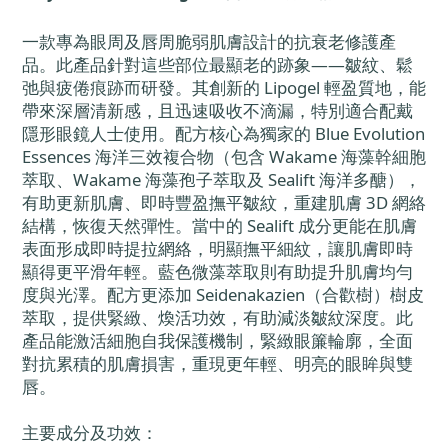
一款專為眼周及唇周脆弱肌膚設計的抗衰老修護產
品。此產品針對這些部位最顯老的跡象——皺紋、鬆
弛與疲倦痕跡而研發。其創新的 Lipogel 輕盈質地，能
帶來深層清新感，且迅速吸收不滴漏，特別適合配戴
隱形眼鏡人士使用。配方核心為獨家的 Blue Evolution
Essences 海洋三效複合物（包含 Wakame 海藻幹細胞
萃取、Wakame 海藻孢子萃取及 Sealift 海洋多醣），
有助更新肌膚、即時豐盈撫平皺紋，重建肌膚 3D 網絡
結構，恢復天然彈性。當中的 Sealift 成分更能在肌膚
表面形成即時提拉網絡，明顯撫平細紋，讓肌膚即時
顯得更平滑年輕。藍色微藻萃取則有助提升肌膚均勻
度與光澤。配方更添加 Seidenakazien（合歡樹）樹皮
萃取，提供緊緻、煥活功效，有助減淡皺紋深度。此
產品能激活細胞自我保護機制，緊緻眼簾輪廓，全面
對抗累積的肌膚損害，重現更年輕、明亮的眼眸與雙
唇。
主要成分及功效：