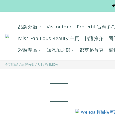

品牌分類
Viscontour
Profertil 富精
Miss Fabulous Beauty 主頁
精選推介
面
彩妝產品
無添加之選
部落格首頁
寵
全部商品
/
品牌分類
/
R-Z
/
WELEDA