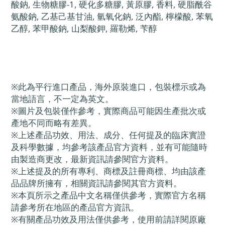
酸鈉, 生物糖膠-1, 硬化多糖膠, 黃原膠, 香料, 硬脂酰谷
氨酸鈉, 乙基己基甘油, 氫氧化鈉, 泛內酯, 檸檬酸, 苯氧
乙醇, 苯甲酸鈉, 山梨酸鉀, 羅勒烯, 苄醇
※
此為平行進口產品，海外原裝進口，包裝標示或為
當地語言，不一定為英文。
※
圖片及包裝僅作參考，實際商品可能因生產批次或
產地不同而略有差異。
※
上述產品功效、用法、成分、任何提及的臨床實證
及科學數據，均參考該產品官方資料，並有可能隨時
由製造商更改，最新資訊請參閱官方資料。
※
上述提及的所有專利、商標及註冊商標、均由該產
品品牌所擁有，相關資訊請參閱其官方資料。
※
本頁所示之產品中文名稱僅供參考，實際官方名稱
請參考所在地區的產品官方資訊。
※
有關產品功效及用法僅供參考，使用前請詳閱原廠