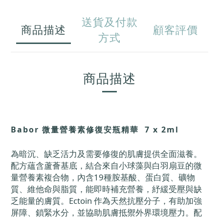
送貨及付款
商品描述
顧客評價
方式
商品描述
Babor 微量營養素修復安瓶精華 7 x 2ml
為暗沉、缺乏活力及需要修復的肌膚提供全面滋養。
配方蘊含蘆薈基底，結合來自小球藻與白羽扇豆的微
量營養素複合物，內含19種胺基酸、蛋白質、礦物
質、維他命與脂質，能即時補充營養，紓緩受壓與缺
乏能量的膚質。Ectoin 作為天然抗壓分子，有助加強
屏障、鎖緊水分，並協助肌膚抵禦外界環境壓力。配