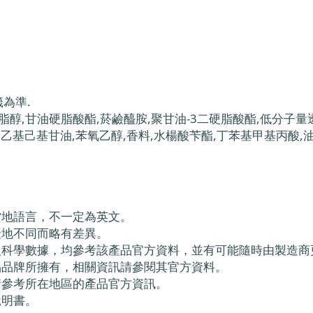
為準.
脂醇,甘油硬脂酸酯,菸鹼醯胺,聚甘油-3二硬脂酸酯,低分子量透
,乙基己基甘油,苯氧乙醇,香料,水楊酸苄酯,丁苯基甲基丙酸,
當地語言，不一定為英文。
產地不同而略有差異。
及科學數據，均參考該產品官方資料，並有可能隨時由製造商
品品牌所擁有，相關資訊請參閱其官方資料。
請參考所在地區的產品官方資訊。
說明書。