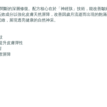
夜不間斷的深層修復。配方核心在於「神經肽」技術，能改善
高效成分以強化皮膚天然屏障，改善因歲月流逝而出現的飽滿
緊緻，展現透亮健康的自然神采。
紋
提升皮膚彈性
害
禦屏障