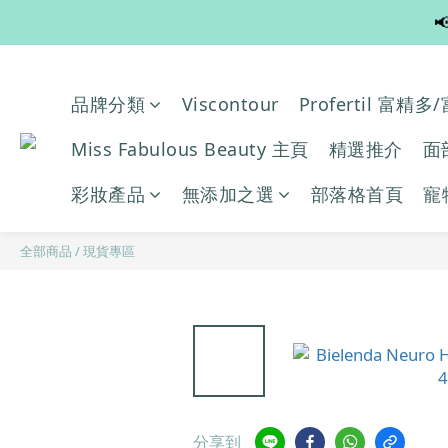

品牌分類
Viscontour
Profertil 富精
Miss Fabulous Beauty 主頁
精選推介
面
彩妝產品
無添加之選
部落格首頁
寵
全部商品
/
現貨專區
分享到