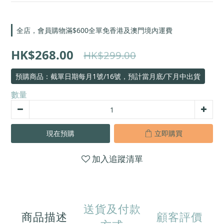
全店，會員購物滿$600全單免香港及澳門境內運費
HK$268.00
HK$299.00
預購商品：截單日期每月1號/16號，預計當月底/下月中出貨
數量
現在預購
立即購買
加入追蹤清單
送貨及付款
商品描述
顧客評價