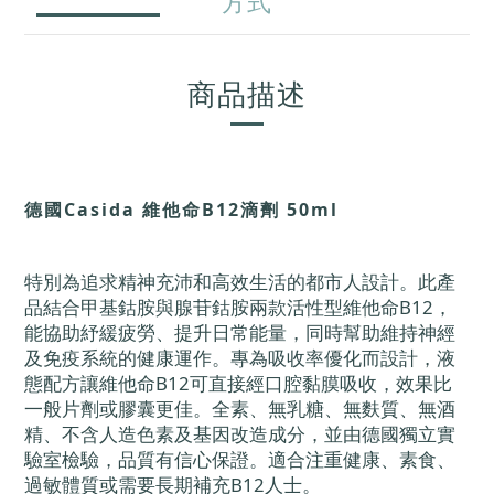
方式
商品描述
德國Casida 維他命B12滴劑 50ml
特別為追求精神充沛和高效生活的都市人設計。此產
品結合甲基鈷胺與腺苷鈷胺兩款活性型維他命B12，
能協助紓緩疲勞、提升日常能量，同時幫助維持神經
及免疫系統的健康運作。專為吸收率優化而設計，液
態配方讓維他命B12可直接經口腔黏膜吸收，效果比
一般片劑或膠囊更佳。全素、無乳糖、無麩質、無酒
精、不含人造色素及基因改造成分，並由德國獨立實
驗室檢驗，品質有信心保證。適合注重健康、素食、
過敏體質或需要長期補充B12人士。