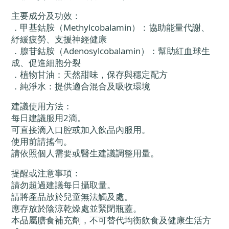
主要成分及功效：
．甲基鈷胺（Methylcobalamin）：協助能量代謝、
紓緩疲勞、支援神經健康
．腺苷鈷胺（Adenosylcobalamin）：幫助紅血球生
成、促進細胞分裂
．植物甘油：天然甜味，保存與穩定配方
．純淨水：提供適合混合及吸收環境
建議使用方法：
每日建議服用2滴。
可直接滴入口腔或加入飲品內服用。
使用前請搖勻。
請依照個人需要或醫生建議調整用量。
提醒或注意事項：
請勿超過建議每日攝取量。
請將產品放於兒童無法觸及處。
應存放於陰涼乾燥處並緊閉瓶蓋。
本品屬膳食補充劑，不可替代均衡飲食及健康生活方