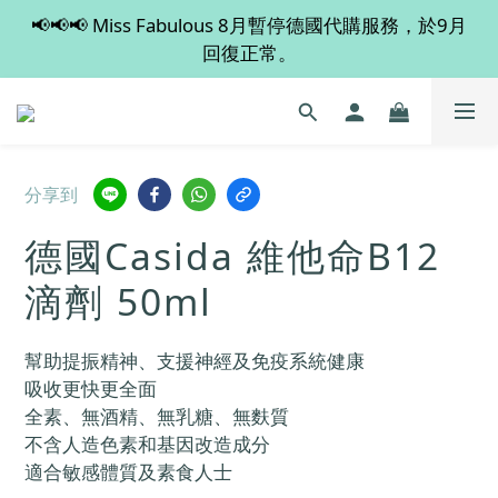
📢📢📢 Miss Fabulous 8月暫停德國代購服務，於9月
💡 全店滿 $600 免運費，買多件更抵！
回復正常。
💡 全店滿 $600 免運費，買多件更抵！
分享到
德國Casida 維他命B12
滴劑 50ml
幫助提振精神、支援神經及免疫系統健康
吸收更快更全面
全素、無酒精、無乳糖、無麩質
不含人造色素和基因改造成分
適合敏感體質及素食人士