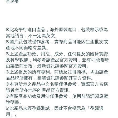
香茅醛
※此為平行進口產品，海外原裝進口，包裝標示或為
當地語言，不一定為英文。
※圖片及包裝僅作參考，實際商品可能因生產批次或
產地不同而略有差異。
※上述產品功效、用法、成分、任何提及的臨床實證
及科學數據，均參考該產品官方資料，並有可能隨時
由製造商更改，最新資訊請參閱官方資料。
※上述提及的所有專利、商標及註冊商標、均由該產
品品牌所擁有，相關資訊請參閱其官方資料。
※本頁所示之產品中文名稱僅供參考，實際官方名稱
請參考所在地區的產品官方資訊。
※有關產品功效及用法僅供參考，使用前請詳閱原廠
說明書。
※此產品未經孕婦測試，因此不會標示為「孕婦適
用」。