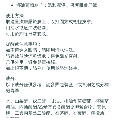
椰油葡萄糖苷：溫和潔淨，保護肌膚屏障
使用方法：
取適量潔膚露於臉上，以打圈方式輕輕按摩。
用清水徹底沖洗乾淨。
可用於卸除日常彩妝。
提醒或注意事項：
如不慎進入眼睛，請即用清水沖洗。
請存放於陰涼乾燥處，避免陽光直射。
只供外用，避免兒童接觸。
如出現不適，請停止使用並諮詢醫生。
成分:
以下成分僅供參考，請參照包裝盒上或官網之成分標
籤為準.
水、山梨醇、戊二醇、甘油、椰油葡萄糖苷、檸檬草
精油、丙烯酸酯/乙烯基異癸酸酯交聯聚合物、黃原
膠、二異丙基己二酸酯、香茅醇、香葉醇、檸檬烯、