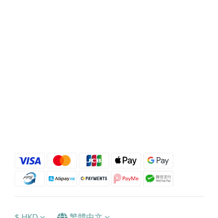
$
HKD
繁體中文