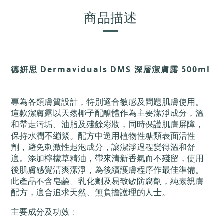
商品描述
德妍思 Dermaviduals DMS 深層潔膚露 500ml
專為各類膚質設計，特別適合敏感及問題肌膚使用。
這款潔膚露以天然椰子配醣體作為主要潔淨成分，溫
和帶走污垢、油脂及殘餘彩妝，同時保護肌膚屏障，
保持水潤不繃緊。配方中選用植物性糖類表面活性
劑，避免刺激性起泡成分，讓潔淨過程變得溫和舒
適。添加檸檬草精油，帶來清新香氣而不殘留，使用
後肌膚感覺清爽潔淨，為後續護膚程序作最佳準備。
此產品不含皂鹼、乳化劑及易致敏防腐劑，純素親膚
配方，適合追求天然、無負擔護理的人士。
主要成分及功效：