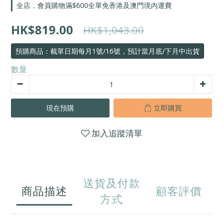
全店，會員購物滿$600全單免香港及澳門境內運費
HK$819.00
HK$1,043.00
預購商品：截單日期每月1號/16號，預計當月底/下月中出貨
數量
現在預購
立即購買
加入追蹤清單
送貨及付款
商品描述
顧客評價
方式