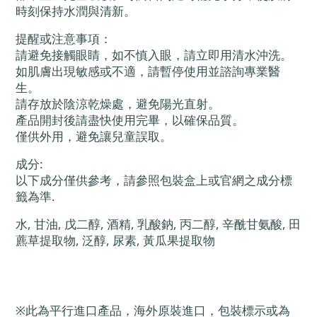
時刻保持水潤與清新。
提醒或注意事項：
請避免接觸眼睛，如不慎入眼，請立即用清水沖洗。
如肌膚出現敏感或不適，請暫停使用並諮詢專業醫
生。
請存放於陰涼乾燥處，避免陽光直射。
產品開封後請盡快使用完畢，以確保品質。
僅供外用，避免讓兒童誤取。
成分:
以下成分僅供參考，請參照包裝盒上或官網之成分標
籤為準.
水, 甘油, 戊二醇, 酒精, 乳酸鈉, 丙二醇, 辛酰甘氨酸, 田
藨草提取物, 泛醇, 尿素, 黃瓜果提取物
※此為平行進口產品，海外原裝進口，包裝標示或為