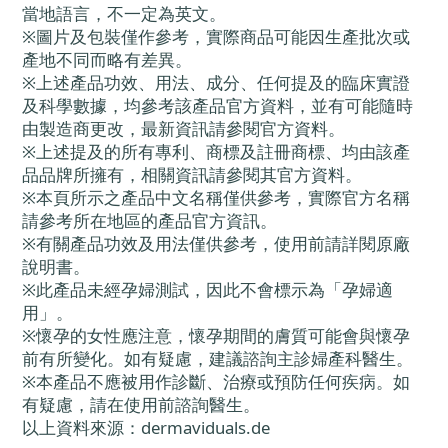
當地語言，不一定為英文。
※圖片及包裝僅作參考，實際商品可能因生產批次或
產地不同而略有差異。
※上述產品功效、用法、成分、任何提及的臨床實證
及科學數據，均參考該產品官方資料，並有可能隨時
由製造商更改，最新資訊請參閱官方資料。
※上述提及的所有專利、商標及註冊商標、均由該產
品品牌所擁有，相關資訊請參閱其官方資料。
※本頁所示之產品中文名稱僅供參考，實際官方名稱
請參考所在地區的產品官方資訊。
※有關產品功效及用法僅供參考，使用前請詳閱原廠
說明書。
※此產品未經孕婦測試，因此不會標示為「孕婦適
用」。
※懷孕的女性應注意，懷孕期間的膚質可能會與懷孕
前有所變化。如有疑慮，建議諮詢主診婦產科醫生。
※本產品不應被用作診斷、治療或預防任何疾病。如
有疑慮，請在使用前諮詢醫生。
以上資料來源：dermaviduals.de