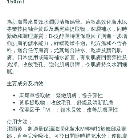
150ml
為肌膚帶來長效水潤與清新感覺。這款高效化妝水以
專業技術融合黃瓜及馬尾草提取物，深層補水，同時
緊緻和調理膚質；D-泛醇與特選保濕因子則進一步增
強肌膚的儲水能力，紓緩乾燥不適。配方溫和不含香
料，適合任何膚質，尤其適合缺水、乾燥及黯沉肌
膚。日常使用或隨時補水皆宜，有助肌膚回復彈性及
光澤。收斂毛孔、強化肌膚屏障，令肌膚持久水潤細
膩。
主要成分及功效：
馬尾草提取物：緊緻肌膚，提升彈性
黃瓜提取物：收斂毛孔，舒緩及清新肌膚
保濕因子「M」：鎖水長效，改善肌膚彈性
使用方法：
潔面後，將適量保濕滋潤化妝水M輕輕拍於臉部及頸
部，直至完全吸收。可於日間隨時補充水分，使肌膚