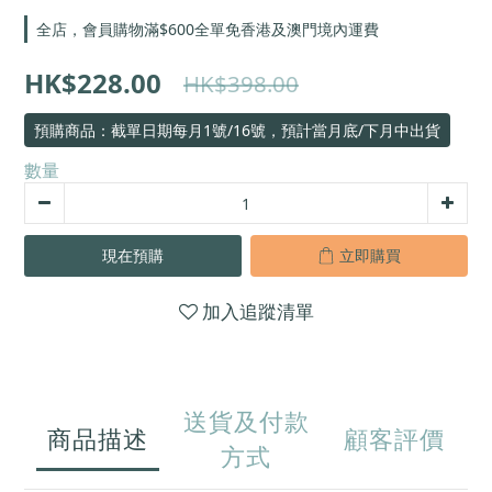
全店，會員購物滿$600全單免香港及澳門境內運費
HK$228.00
HK$398.00
預購商品：截單日期每月1號/16號，預計當月底/下月中出貨
數量
現在預購
立即購買
加入追蹤清單
送貨及付款
商品描述
顧客評價
方式