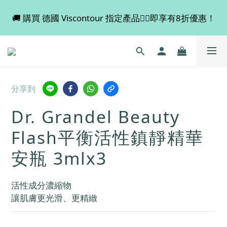
🚚 購買 德國 Viscontour 指定產品👉🏻即享有8折優惠！
💡 全店滿 $600 免運費，買多件更抵！
📢📢📢 Miss Fabulous 8月暫停德國代購服務，於9月
回復正常。
💡 全店滿 $600 免運費，買多件更抵！
分享到
Dr. Grandel Beauty
Flash平衡活性鎮靜精華
安瓶 3mlx3
活性成分濃縮物
讓肌膚更光滑、更精緻