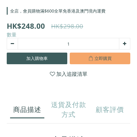
全店，會員購物滿$600全單免香港及澳門境內運費
HK$248.00
HK$298.00
數量
加入購物車
立即購買
加入追蹤清單
送貨及付款
商品描述
顧客評價
方式