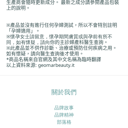
生產商會隨時更新成分。 最新之成分請參閱產品包裝
上的說明。
※
產
品並沒有進行任何孕婦測試，所以不會特別註明
「孕婦適用」。
※
懷孕女士請留意，懷孕期間膚質或與孕前有所不
同，如有懷疑，請向
你
的主診婦
產
科醫生
查
詢。
※
此
產
品並不供作診斷、治療或預防任何疾病之用。
如有懷疑，請向醫生
查
詢後才使用。
*
商品名稱來自官網及其中文名稱
為
臨時翻譯
以上資料來源
: geomarbeauty.it
關於我們
品牌故事
品牌精神
部落格