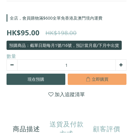
全店，會員購物滿$600全單免香港及澳門境內運費
HK$95.00
HK$198.00
預購商品：截單日期每月1號/16號，預計當月底/下月中出貨
數量
現在預購
立即購買
加入追蹤清單
送貨及付款
商品描述
顧客評價