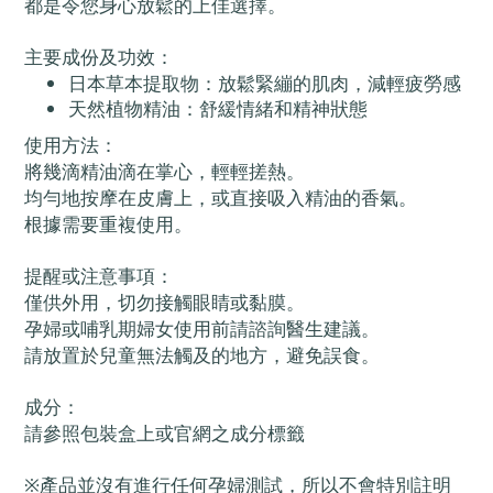
都是令您身心放鬆的上佳選擇。
主要成份及功效：
日本草本提取物：放鬆緊繃的肌肉，減輕疲勞感
天然植物精油：舒緩情緒和精神狀態
使用方法：
將幾滴精油滴在掌心，輕輕搓熱。
均勻地按摩在皮膚上，或直接吸入精油的香氣。
根據需要重複使用。
提醒或注意事項：
僅供外用，切勿接觸眼睛或黏膜。
孕婦或哺乳期婦女使用前請諮詢醫生建議。
請放置於兒童無法觸及的地方，避免誤食。
成分：
請參照包裝盒上或官網之成分標籤
※產品並沒有進行任何孕婦測試，所以不會特別註明