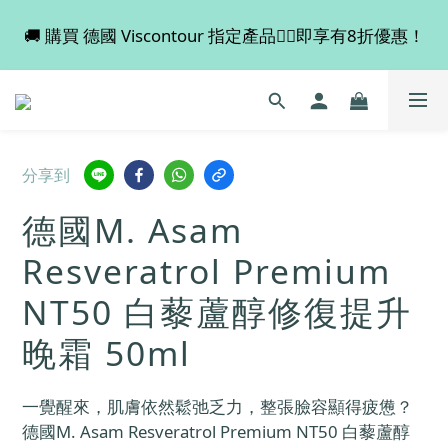
🚚 購買 德國 Viscontour 指定產品👉🏻即享有8折優惠！
💡 全店滿 $600 免運費，買多件更抵！
📢📢📢 Miss Fabulous 8月暫停德國代購服務，於9月
回復正常。
💡 全店滿 $600 免運費，買多件更抵！
分享到
德國M. Asam
Resveratrol Premium
NT50 白藜蘆醇修復提升
晚霜 50ml
一覺醒來，肌膚依然鬆弛乏力，整張臉容顯得疲憊？
德國M. Asam Resveratrol Premium NT50 白藜蘆醇