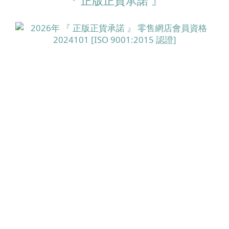
『 正版正貨承諾 』