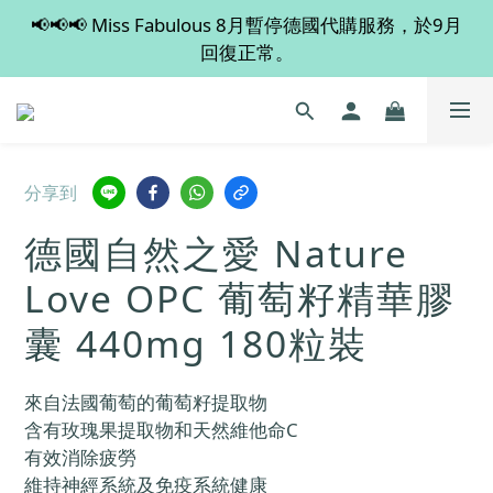
📢📢📢 Miss Fabulous 8月暫停德國代購服務，於9月
💡 全店滿 $600 免運費，買多件更抵！
回復正常。
💡 全店滿 $600 免運費，買多件更抵！
分享到
德國自然之愛 Nature
Love OPC 葡萄籽精華膠
囊 440mg 180粒裝
來自法國葡萄的葡萄籽提取物
含有玫瑰果提取物和天然維他命C
有效消除疲勞
維持神經系統及免疫系統健康