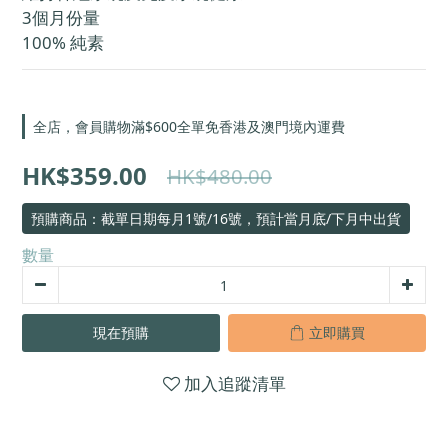
3個月份量
100% 純素
全店，會員購物滿$600全單免香港及澳門境內運費
HK$359.00
HK$480.00
預購商品：截單日期每月1號/16號，預計當月底/下月中出貨
數量
現在預購
立即購買
加入追蹤清單