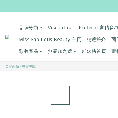

品牌分類
Viscontour
Profertil 富精
Miss Fabulous Beauty 主頁
精選推介
面
彩妝產品
無添加之選
部落格首頁
寵
全部商品
/
現貨專區