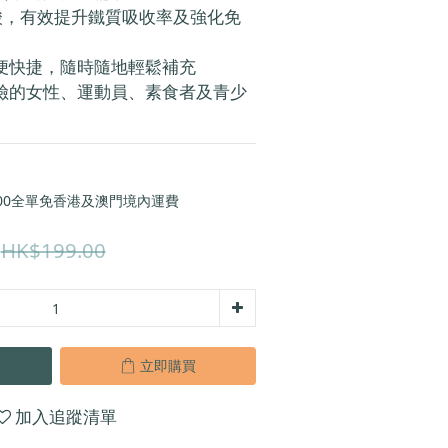
酸，有效提升鐵質吸收率及強化免
便快捷，隨時隨地輕鬆補充
險的女性、運動員、素食者及青少
00全單免香港及澳門境內運費
HK$199.00
立即購買
加入追蹤清單