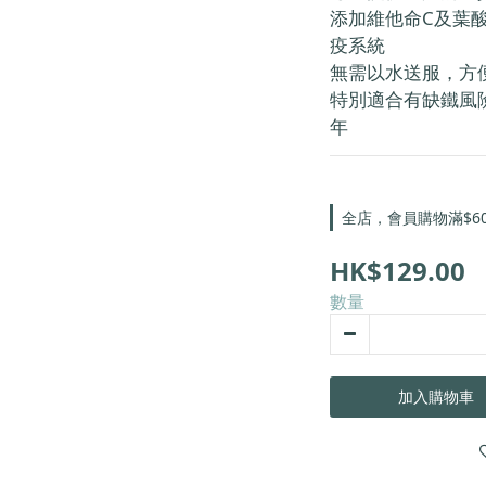
添加維他命C及葉
疫系統
無需以水送服，方
特別適合有缺鐵風
年
全店，會員購物滿$6
HK$129.00
數量
加入購物車