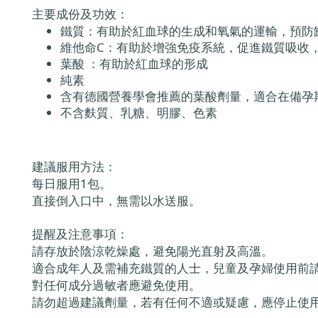
主要成份及功效：
鐵質：有助於紅血球的生成和氧氣的運輸，預防
維他命C：有助於增強免疫系統，促進鐵質吸收
葉酸 ：有助於紅血球的形成
純素
含有德國營養學會推薦的葉酸劑量，適合在備孕
不含麩質、乳糖、明膠、色素
建議服用方法：
每日服用1包。
直接倒入口中，無需以水送服。
提醒及注意事項：
請存放於陰涼乾燥處，避免陽光直射及高溫。
適合成年人及需補充鐵質的人士，兒童及孕婦使用前
對任何成分過敏者應避免使用。
請勿超過建議劑量，若有任何不適或疑慮，應停止使