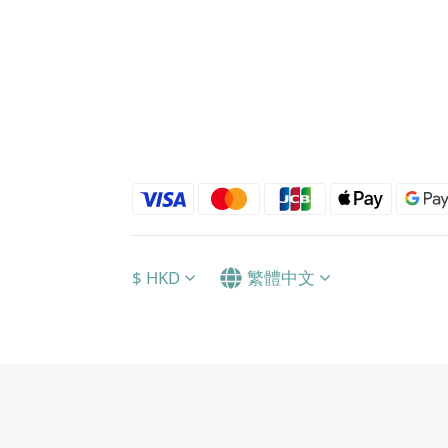
$
HKD
繁體中文