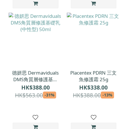
德妍思 Dermaviduals
Placentex PDRN 三文
DMS角質層修護基礎
魚修護霜 25g
乳 (中性型) 50ml
HK$388.00
HK$338.00
HK$563.00
HK$388.00
-31%
-13%