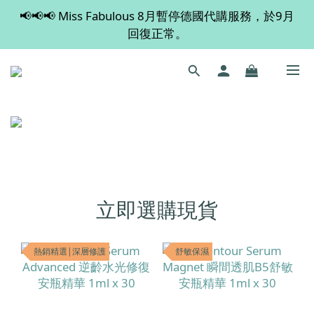
📢📢📢 Miss Fabulous 8月暫停德國代購服務，於9月
💡 全店滿 $600 免運費，買多件更抵！
回復正常。
💡 全店滿 $600 免運費，買多件更抵！
立即選購現貨
熱銷精選|深層修護
舒敏保濕