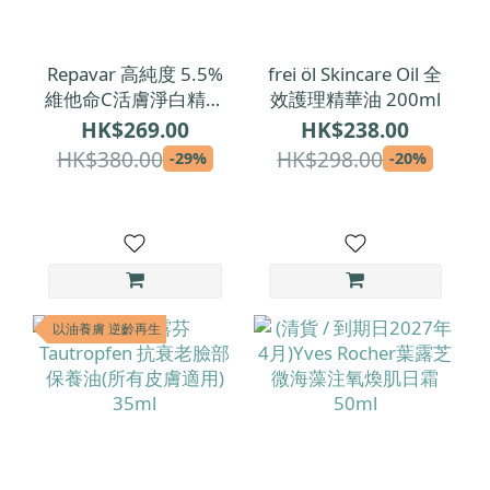
Repavar 高純度 5.5%
frei öl Skincare Oil 全
維他命C活膚淨白精華
效護理精華油 200ml
20x1.5ml
HK$269.00
HK$238.00
HK$380.00
HK$298.00
-29%
-20%
以油養膚 逆齡再生