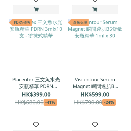
PDRN修護
舒敏保濕
Placentex 三文魚水光
Viscontour Serum
安瓶精華 PDRN
Magnet 瞬間透肌B5
3mlx10支 - 塗抹式精
舒敏安瓶精華 1ml x
HK$399.00
HK$599.00
華
30
HK$680.00
HK$790.00
-41%
-24%