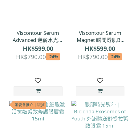
Viscontour Serum
Viscontour Serum
Advanced 逆齡水光修
Magnet 瞬間透肌B5
復安瓶精華 1ml x 30
舒敏安瓶精華 1ml x
HK$599.00
HK$599.00
30
HK$790.00
HK$790.00
-24%
-24%
消委會推介 | 現貨